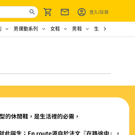
登入/註冊
列
男運動系列
女鞋
男鞋
生活用品
門